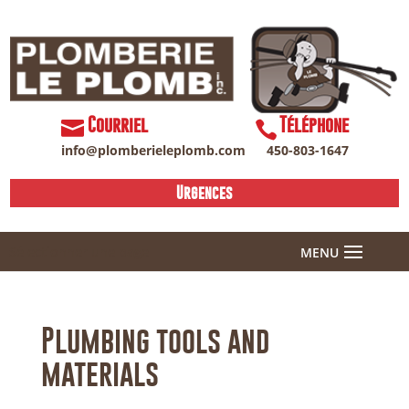
Courriel
Téléphone
info@plomberieleplomb.com
450-803-1647
Urgences
Sélectionner une page
Plumbing tools and
materials