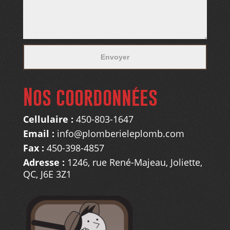
Nos coordonnées
Cellulaire :
450-803-1647
Email :
info@plomberieleplomb.com
Fax :
450-398-4857
Adresse :
1246, rue René-Majeau, Joliette,
QC, J6E 3Z1