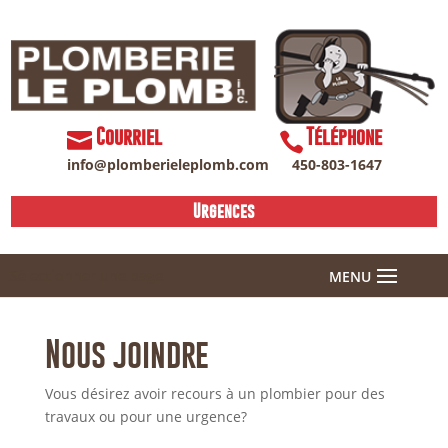
Courriel
Téléphone
info@plomberieleplomb.com
450-803-1647
Urgences
Sélectionner une page
Nous joindre
Vous désirez avoir recours à un plombier pour des
travaux ou pour une urgence?