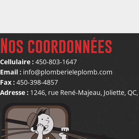
Nos coordonnées
Cellulaire :
450-803-1647
Email :
info@plomberieleplomb.com
Fax :
450-398-4857
Adresse :
1246, rue René-Majeau, Joliette, QC,