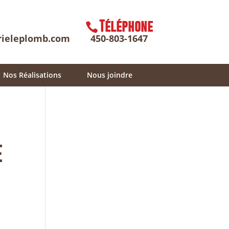
Téléphone
rieleplomb.com
450-803-1647
Nos Réalisations
Nous joindre
e