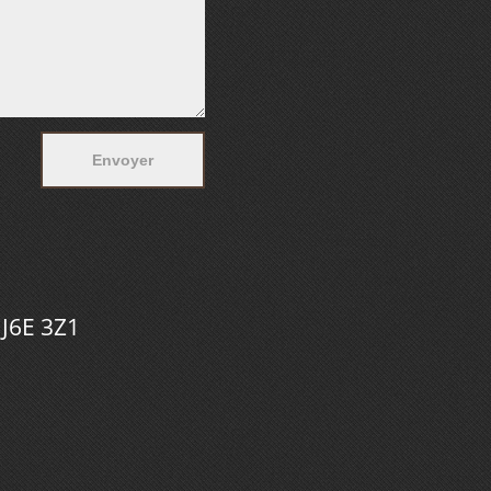
 J6E 3Z1