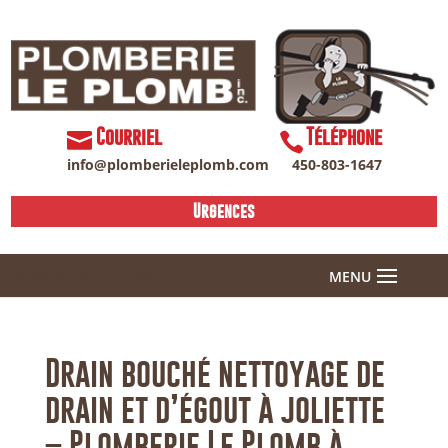
Courriel
Téléphone
info@plomberieleplomb.com
450-803-1647
Urgences
Sélectionner une page
Drain bouché nettoyage de
drain et d’égout à joliette
– Plomberie Le Plomb à