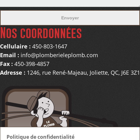
Nos coordonnées
Cellulaire :
450-803-1647
Email :
info@plomberieleplomb.com
Fax :
450-398-4857
Adresse :
1246, rue René-Majeau, Joliette, QC, J6E 3Z1
Politique de confidentialité