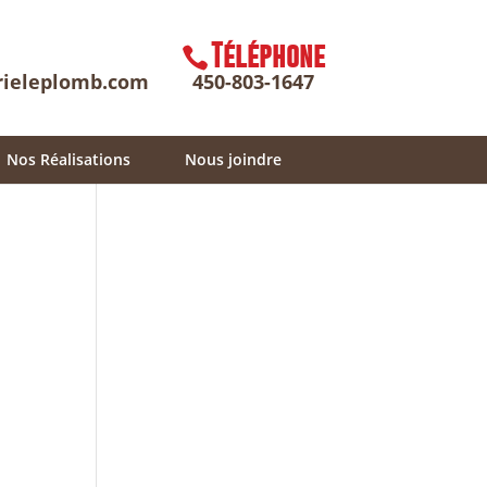
Téléphone
rieleplomb.com
450-803-1647
Nos Réalisations
Nous joindre