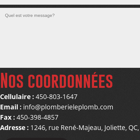
Nos coordonnées
Cellulaire :
450-803-1647
Email :
info@plomberieleplomb.com
Fax :
450-398-4857
Adresse :
1246, rue René-Majeau, Joliette, QC,