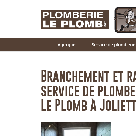
À propos
Service de plomberie
Branchement et r
service de plombe
Le Plomb à Joliet