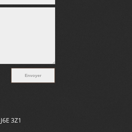
 J6E 3Z1