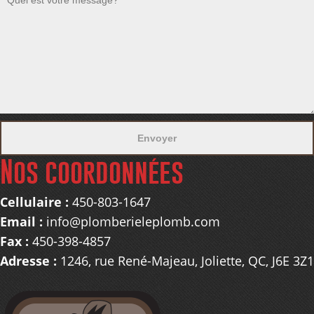
Nos coordonnées
Cellulaire :
450-803-1647
Email :
info@plomberieleplomb.com
Fax :
450-398-4857
Adresse :
1246, rue René-Majeau, Joliette, QC, J6E 3Z1