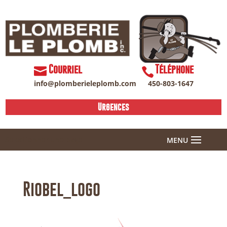
Courriel
Téléphone
info@plomberieleplomb.com
450-803-1647
Urgences
Sélectionner une page
Riobel_logo