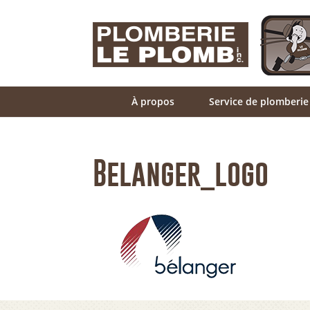
À propos
Service de plomberie
Belanger_logo