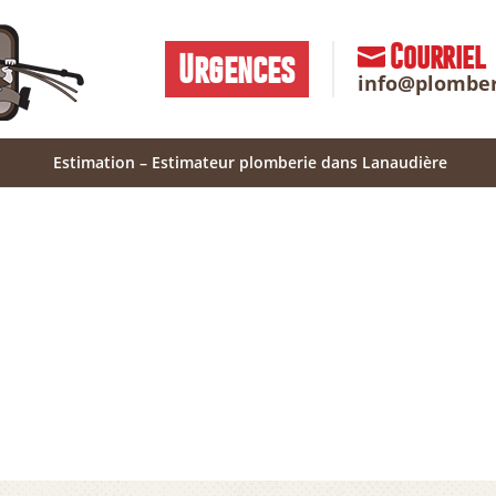
Courriel
Urgences
info@plombe
Estimation – Estimateur plomberie dans Lanaudière