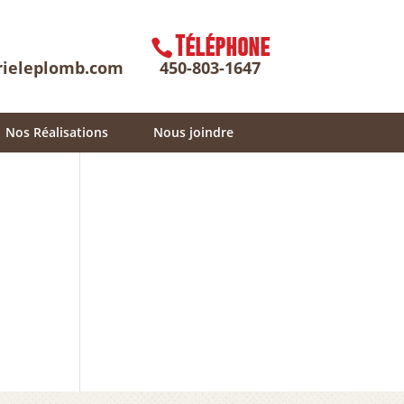
Téléphone
rieleplomb.com
450-803-1647
Nos Réalisations
Nous joindre