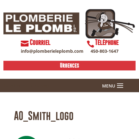
Courriel
Téléphone
info@plomberieleplomb.com
450-803-1647
Urgences
Sélectionner une page
AO_Smith_logo