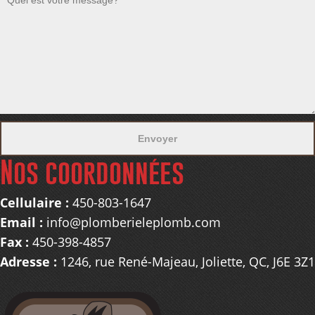
Nos coordonnées
Cellulaire :
450-803-1647
Email :
info@plomberieleplomb.com
Fax :
450-398-4857
Adresse :
1246, rue René-Majeau, Joliette, QC, J6E 3Z1